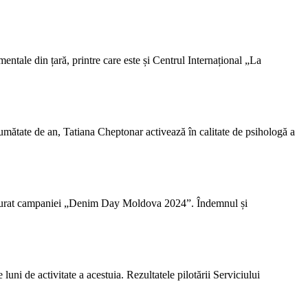
ntale din țară, printre care este și Centrul Internațional „La
mătate de an, Tatiana Cheptonar activează în calitate de psihologă a
 alăturat campaniei „Denim Day Moldova 2024”. Îndemnul și
uni de activitate a acestuia. Rezultatele pilotării Serviciului