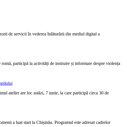
ii de servicii în vederea înlăturării din mediul digital a
 romă, participă la activități de instruire și informare despre violența
opilului
ul atelier are loc astăzi, 7 iunie, la care participă circa 30 de
omenii a luat start la Chișinău. Programul este adresat cadrelor