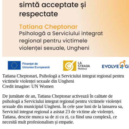
Tatiana Cheptonari, Psihologă a Serviciului integrat regional pentru
victimele violenței sexuale din Ungheni
Credit imagine: UN Women
De jumătate de an, Tatiana Cheptonar activează în calitate de
psihologă a Serviciului integrat regional pentru victimele violenței
sexuale din municipiul Ungheni. În cele șase luni de la lansarea sa,
Serviciul integrat regional a asistat 23 de victime ale violenței.
Tatiana, descrie munca sa de zi cu zi, ca fiind una complexă, ce
necesită mult profesionalism și empatie.