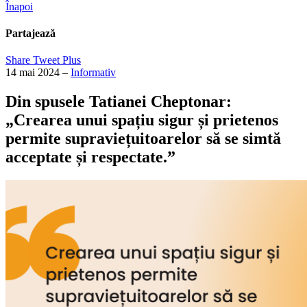
Înapoi
Partajează
Share
Tweet
Plus
14 mai 2024
–
Informativ
Din spusele Tatianei Cheptonar:
„Crearea unui spațiu sigur și prietenos
permite supraviețuitoarelor să se simtă
acceptate și respectate.”