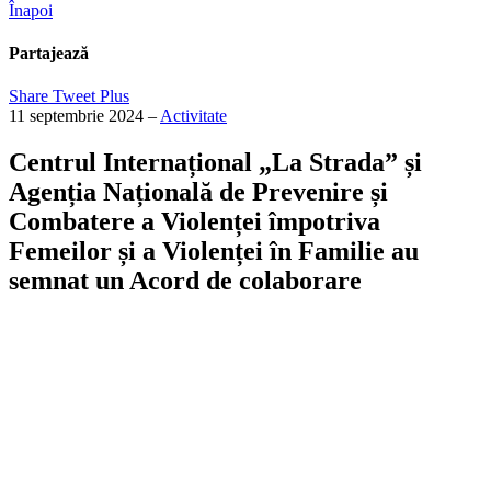
Înapoi
Partajează
Share
Tweet
Plus
11 septembrie 2024
–
Activitate
Centrul Internațional „La Strada” și
Agenția Națională de Prevenire și
Combatere a Violenței împotriva
Femeilor și a Violenței în Familie au
semnat un Acord de colaborare