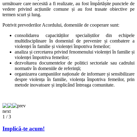
următoare care necesită a fi realizate, au fost împărtășite punctele de
vedere privind acțiunile comune și au fost trasate obiective pe
termen scurt și lung.
Potrivit prevederilor Acordului, domeniile de cooperare sunt:
consolidarea capacităților specialiștilor din echipele
multidisciplinare în domeniul de prevenire și combatere a
violenței în familie și violenței împotriva femeilor;
analiza și cercetarea privind fenomenului violenței în familie și
violenței împotriva femeilor;
dezvoltarea documentelor de politici sectoriale sau cadrului
normativ în domeniile de referință;
organizarea campaniilor naționale de informare și sensibilizare
despre violența în familie, violența împotriva femeilor, prin
metode inovatoare și implicând întreaga comunitate.
prev
next
1
/
3
Implică-te acum!